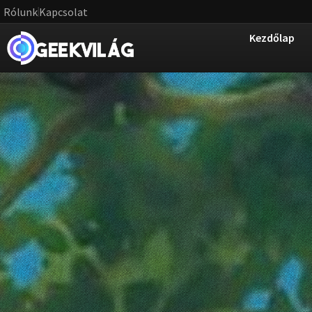
Rólunk
Kapcsolat
Kezdőlap