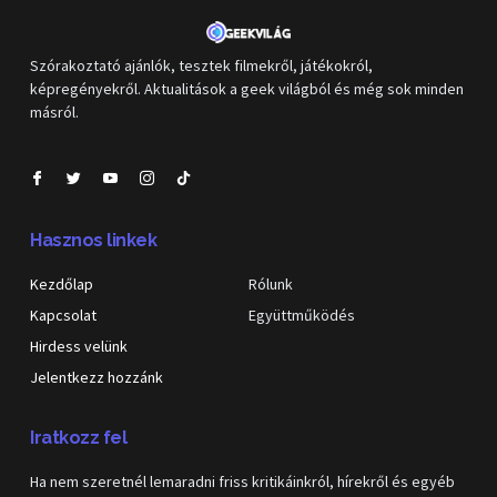
Szórakoztató ajánlók, tesztek filmekről, játékokról,
képregényekről. Aktualitások a geek világból és még sok minden
másról.
Hasznos linkek
Kezdőlap
Rólunk
Kapcsolat
Együttműködés
Hirdess velünk
Jelentkezz hozzánk
Iratkozz fel
Ha nem szeretnél lemaradni friss kritikáinkról, hírekről és egyéb