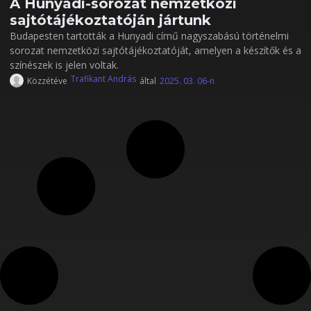
A Hunyadi-sorozat nemzetközi
sajtótájékoztatóján jártunk
Budapesten tartották a Hunyadi című nagyszabású történelmi
sorozat nemzetközi sajtótájékoztatóját, amelyen a készítők és a
színészek is jelen voltak.
Trafikant András
Közzétéve
által
2025. 03. 06-n