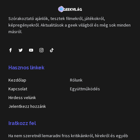
Szórakoztató ajánlók, tesztek filmekről, játékokról,
képregényekről. Aktualitások a geek világból és még sok minden
másról.
Hasznos linkek
Kezdőlap
Rólunk
Kapcsolat
Együttműködés
Hirdess velünk
Jelentkezz hozzánk
Iratkozz fel
Ha nem szeretnél lemaradni friss kritikáinkról, hírekről és egyéb