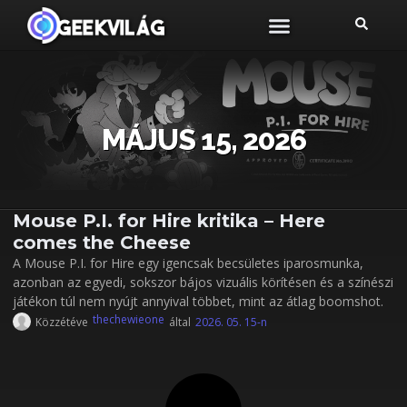
MÁJUS 15, 2026
Mouse P.I. for Hire kritika – Here
comes the Cheese
A Mouse P.I. for Hire egy igencsak becsületes iparosmunka,
azonban az egyedi, sokszor bájos vizuális körítésen és a színészi
játékon túl nem nyújt annyival többet, mint az átlag boomshot.
thechewieone
Közzétéve
által
2026. 05. 15-n