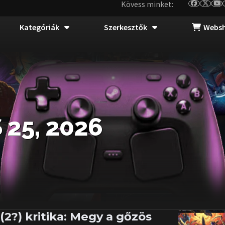
Kövess minket:
Kategóriák
Szerkesztők
Webs
25, 2026
(2?) kritika: Megy a gőzös