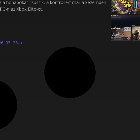
tala hónapokat csúszik, a kontrollert már a kezemben
PC-n az Xbox Elite-et.
6. 05. 25-n