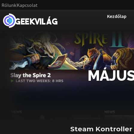
Rólunk
Kapcsolat
Kezdőlap
MÁJUS 
Steam Kontroller 