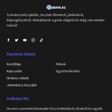
Szórakoztató ajánlók, tesztek filmekről, játékokról,
képregényekről. Aktualitások a geek világból és még sok minden
másról.
Hasznos linkek
Kezdőlap
Rólunk
Kapcsolat
Együttműködés
Hirdess velünk
Jelentkezz hozzánk
Iratkozz fel
Ha nem szeretnél lemaradni friss kritikáinkról, hírekről és egyéb