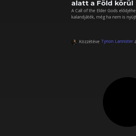
alatt a Föld körül
A Call of the Elder Gods elődjéh
kalandjáték, még ha nem is nyújt 
Tyrion Lannister
Közzétéve