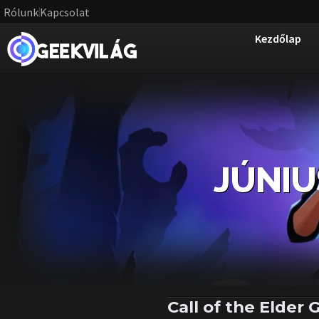
Rólunk
Kapcsolat
Kezdőlap
JÚNIUS
Call of the Elder 