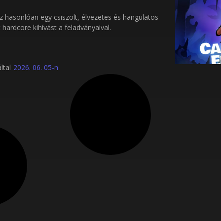
ez hasonlóan egy csiszolt, élvezetes és hangulatos
hardcore kihívást a feladványaival.
által
2026. 06. 05-n