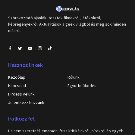
Szórakoztató ajánlók, tesztek filmekről, játékokról,
képregényekről. Aktualitások a geek világból és még sok minden
másról.
Hasznos linkek
Kezdőlap
Rólunk
Kapcsolat
Együttműködés
Hirdess velünk
Jelentkezz hozzánk
Iratkozz fel
Ha nem szeretnél lemaradni friss kritikáinkról, hírekről és egyéb