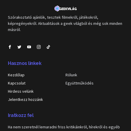
Szórakoztató ajánlók, tesztek filmekről, játékokról,
képregényekről. Aktualitások a geek világból és még sok minden
másról.
Hasznos linkek
Kezdőlap
Rólunk
Kapcsolat
Együttműködés
Hirdess velünk
Jelentkezz hozzánk
Iratkozz fel
Ha nem szeretnél lemaradni friss kritikáinkról, hírekről és egyéb