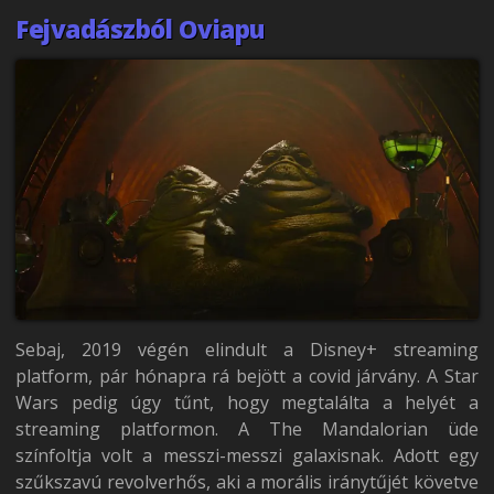
Fejvadászból Oviapu
Sebaj, 2019 végén elindult a Disney+ streaming
platform, pár hónapra rá bejött a covid járvány. A Star
Wars pedig úgy tűnt, hogy megtalálta a helyét a
streaming platformon. A The Mandalorian üde
színfoltja volt a messzi-messzi galaxisnak. Adott egy
szűkszavú revolverhős, aki a morális iránytűjét követve