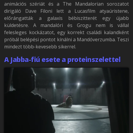
animációs szériát és a The Mandalorian sorozatot
dirigáló Dave Filoni lett a Lucasfilm atyaúristene,
előrángatták a galaxis bébiszitterét egy újabb
küldetésre. A mandalóri és Grogu nem is vállal
felesleges kockázatot, egy korrekt családi kalandként
próbál belépési pontot kínálni a Mandóverzumba. Teszi
mindezt több-kevesebb sikerrel.
A Jabba-fiú esete a proteinszelettel