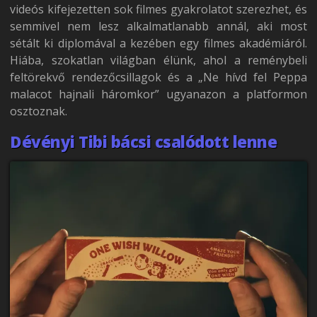
videós kifejezetten sok filmes gyakrolatot szerezhet, és
semmivel nem lesz alkalmatlanabb annál, aki most
sétált ki diplomával a kezében egy filmes akadémiáról.
Hiába, szokatlan világban élünk, ahol a reménybeli
feltörekvő rendezőcsillagok és a „Ne hívd fel Peppa
malacot hajnali háromkor” ugyanazon a platformon
osztoznak.
Dévényi Tibi bácsi csalódott lenne