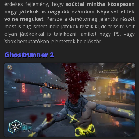
érdekes fejlemény, hogy
ezúttal mintha közepesen
nagy játékok is nagyobb számban képviseltették
volna magukat
. Persze a demótömeg jelentős részét
most is alig ismert indie játékok teszik ki, de frissítő volt
olyan játékokkal is találkozni, amiket nagy PS, vagy
Xbox bemutatókon jelentettek be először.
Ghostrunner 2