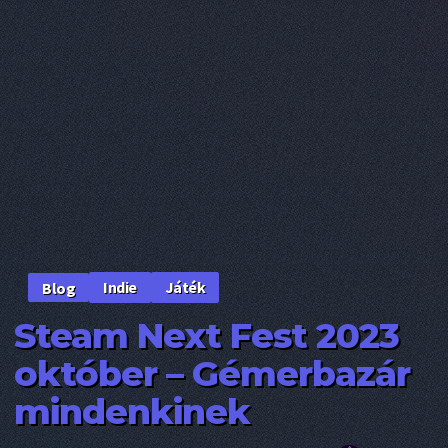
Indie
Játék
Blog
Steam Next Fest 2023
október – Gémerbazár
mindenkinek