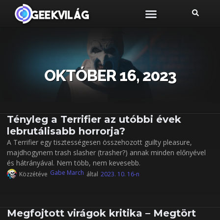
OKTÓBER 16, 2023
Tényleg a Terrifier az utóbbi évek
lebrutálisabb horrorja?
A Terrifier egy tisztességesen összehozott guilty pleasure,
majdhogynem trash slasher (trasher?) annak minden előnyével
és hátrányával. Nem több, nem kevesebb.
Gabe March
Közzétéve
által
2023. 10. 16-n
Megfojtott virágok kritika – Megtört