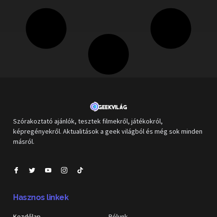
Szórakoztató ajánlók, tesztek filmekről, játékokról,
képregényekről. Aktualitások a geek világból és még sok minden
másról.
Hasznos linkek
Kezdőlap
Rólunk