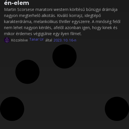
én-elem
Martin Scorsese maratoni western körítésű bűnügyi drámája
nagyon megterhelő alkotás. Kiváló korrajz, idegtépő
karakterdráma, melankolikus thriller egyszerre. A minőség felől
nem lehet nagyon kérdés, afelől azonban igen, hogy kinek és
mikor érdemes végigülnie egy ilyen filmet.
Tanar Ur
Közzétéve
által
2023. 10. 16-n