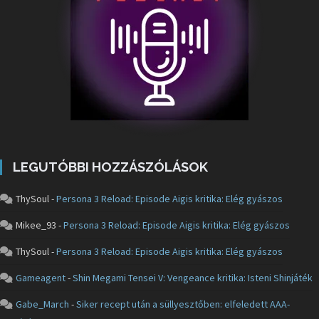
LEGUTÓBBI HOZZÁSZÓLÁSOK
ThySoul
-
Persona 3 Reload: Episode Aigis kritika: Elég gyászos
Mikee_93
-
Persona 3 Reload: Episode Aigis kritika: Elég gyászos
ThySoul
-
Persona 3 Reload: Episode Aigis kritika: Elég gyászos
Gameagent
-
Shin Megami Tensei V: Vengeance kritika: Isteni Shinjáték
Gabe_March
-
Siker recept után a süllyesztőben: elfeledett AAA-