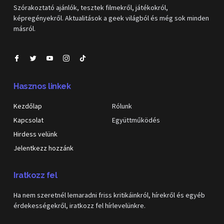
Szórakoztató ajánlók, tesztek filmekről, játékokról,
képregényekről. Aktualitások a geek világból és még sok minden
másról.
Hasznos linkek
Kezdőlap
Rólunk
Kapcsolat
Együttműködés
Hirdess velünk
Jelentkezz hozzánk
Iratkozz fel
Ha nem szeretnél lemaradni friss kritikáinkról, hírekről és egyéb
érdekességekről, iratkozz fel hírlevelünkre.