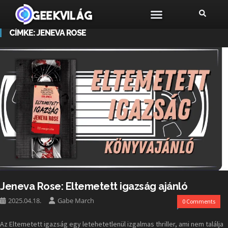
CÍMKE:
JENEVA ROSE
Jeneva Rose: Eltemetett igazság ajánló
2025.04.18.
Gabe March
0 Comments
Az Eltemetett igazság egy letehetetlenül izgalmas thriller, ami nem találja