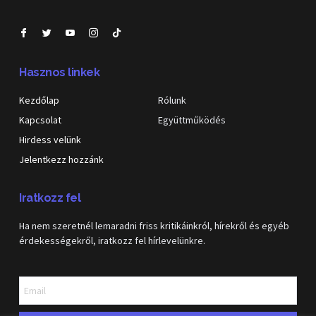
Hasznos linkek
Kezdőlap
Rólunk
Kapcsolat
Együttműködés
Hirdess velünk
Jelentkezz hozzánk
Iratkozz fel
Ha nem szeretnél lemaradni friss kritikáinkról, hírekről és egyéb
érdekességekről, iratkozz fel hírlevelünkre.