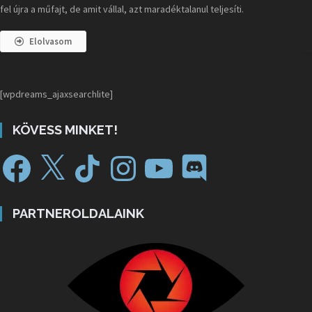
fel újra a műfajt, de amit vállal, azt maradéktalanul teljesíti.
Elolvasom
[wpdreams_ajaxsearchlite]
KÖVESS MINKET!
PARTNEROLDALAINK