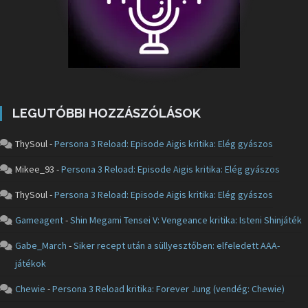
LEGUTÓBBI HOZZÁSZÓLÁSOK
ThySoul
-
Persona 3 Reload: Episode Aigis kritika: Elég gyászos
Mikee_93
-
Persona 3 Reload: Episode Aigis kritika: Elég gyászos
ThySoul
-
Persona 3 Reload: Episode Aigis kritika: Elég gyászos
Gameagent
-
Shin Megami Tensei V: Vengeance kritika: Isteni Shinjáték
Gabe_March
-
Siker recept után a süllyesztőben: elfeledett AAA-
játékok
Chewie
-
Persona 3 Reload kritika: Forever Jung (vendég: Chewie)