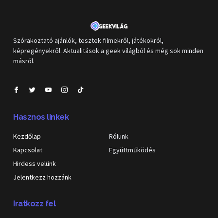
Szórakoztató ajánlók, tesztek filmekről, játékokról,
képregényekről. Aktualitások a geek világból és még sok minden
másról.
Hasznos linkek
Kezdőlap
Rólunk
Kapcsolat
Együttműködés
Hirdess velünk
Jelentkezz hozzánk
Iratkozz fel