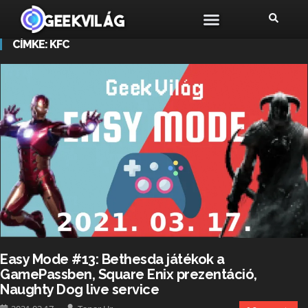
CÍMKE:
KFC
Easy Mode #13: Bethesda játékok a
GamePassben, Square Enix prezentáció,
Naughty Dog live service