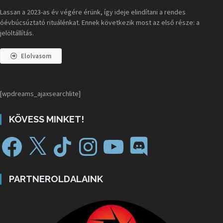
Lassan a 2023-as év végére érünk, így ideje elindítani a rendes
óévbúcsúztató rituálénkat. Ennek következik most az első része: a
jelöltállítás.
Elolvasom
[wpdreams_ajaxsearchlite]
KÖVESS MINKET!
PARTNEROLDALAINK