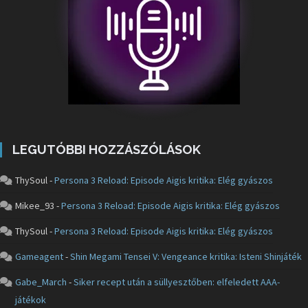
LEGUTÓBBI HOZZÁSZÓLÁSOK
ThySoul
-
Persona 3 Reload: Episode Aigis kritika: Elég gyászos
Mikee_93
-
Persona 3 Reload: Episode Aigis kritika: Elég gyászos
ThySoul
-
Persona 3 Reload: Episode Aigis kritika: Elég gyászos
Gameagent
-
Shin Megami Tensei V: Vengeance kritika: Isteni Shinjáték
Gabe_March
-
Siker recept után a süllyesztőben: elfeledett AAA-
játékok