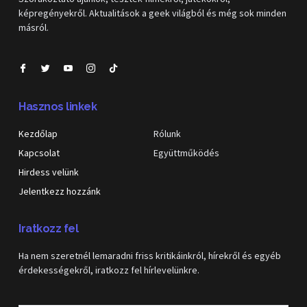
képregényekről. Aktualitások a geek világból és még sok minden
másról.
Hasznos linkek
Kezdőlap
Rólunk
Kapcsolat
Együttműködés
Hirdess velünk
Jelentkezz hozzánk
Iratkozz fel
Ha nem szeretnél lemaradni friss kritikáinkról, hírekről és egyéb
érdekességekről, iratkozz fel hírlevelünkre.