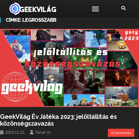
CÍMKE:
LEGROSSZABB
GeekVilág Év Játéka 2023: jelöltállítás és
közönségszavazás
2023.12.22.
Tanar Ur
0 Comments