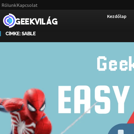
Rólunk
Kapcsolat
Kezdőlap
CÍMKE:
SABLE