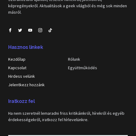
képregényekről. Aktualitások a geek világból és még sok minden
másról.
Hasznos linkek
Kezdőlap
Rólunk
Kapcsolat
Együttműködés
Hirdess velünk
Jelentkezz hozzánk
Iratkozz fel
Ha nem szeretnél lemaradni friss kritikáinkról, hírekről és egyéb
érdekességekről, iratkozz fel hírlevelünkre.