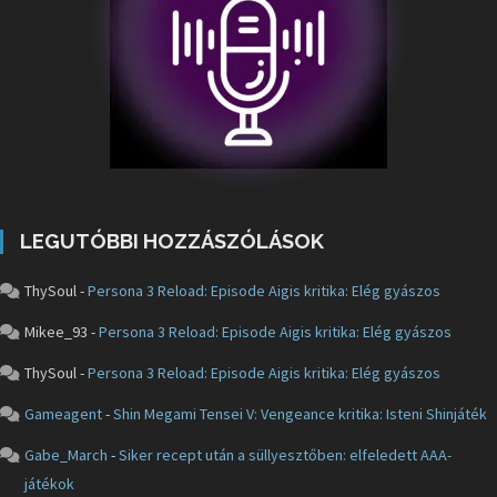
LEGUTÓBBI HOZZÁSZÓLÁSOK
ThySoul
-
Persona 3 Reload: Episode Aigis kritika: Elég gyászos
Mikee_93
-
Persona 3 Reload: Episode Aigis kritika: Elég gyászos
ThySoul
-
Persona 3 Reload: Episode Aigis kritika: Elég gyászos
Gameagent
-
Shin Megami Tensei V: Vengeance kritika: Isteni Shinjáték
Gabe_March
-
Siker recept után a süllyesztőben: elfeledett AAA-
játékok