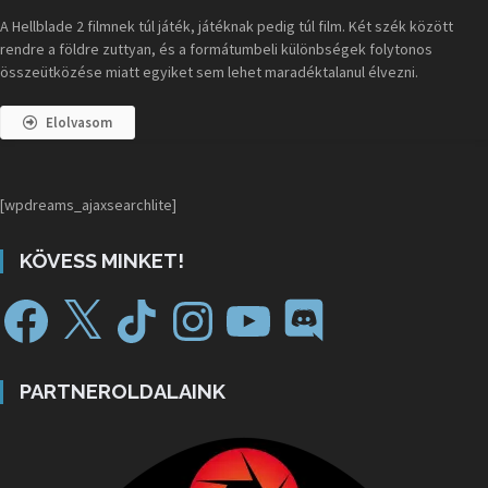
A Hellblade 2 filmnek túl játék, játéknak pedig túl film. Két szék között
rendre a földre zuttyan, és a formátumbeli különbségek folytonos
összeütközése miatt egyiket sem lehet maradéktalanul élvezni.
Elolvasom
[wpdreams_ajaxsearchlite]
KÖVESS MINKET!
PARTNEROLDALAINK