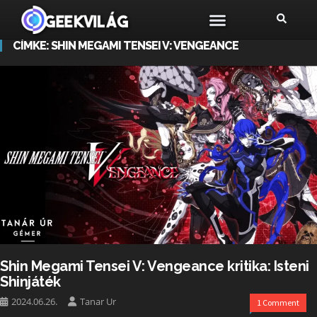
CÍMKE:
SHIN MEGAMI TENSEI V: VENGEANCE
Shin Megami Tensei V: Vengeance kritika: Isteni
Shinjáték
2024.06.26.
Tanar Ur
1 Comment