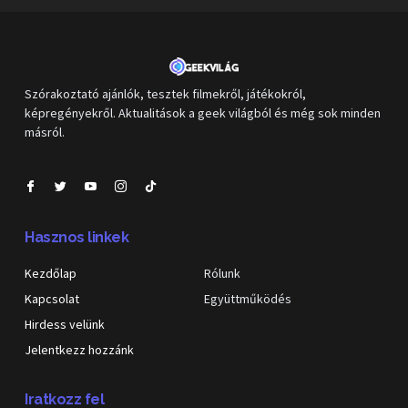
Szórakoztató ajánlók, tesztek filmekről, játékokról,
képregényekről. Aktualitások a geek világból és még sok minden
másról.
Hasznos linkek
Kezdőlap
Rólunk
Kapcsolat
Együttműködés
Hirdess velünk
Jelentkezz hozzánk
Iratkozz fel