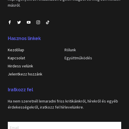
másról.
Hasznos linkek
Kezdőlap
Rólunk
Kapcsolat
Együttműködés
Hirdess velünk
Jelentkezz hozzánk
Iratkozz fel
Ha nem szeretnél lemaradni friss kritikáinkról, hírekről és egyéb
érdekességekről, iratkozz fel hírlevelünkre.