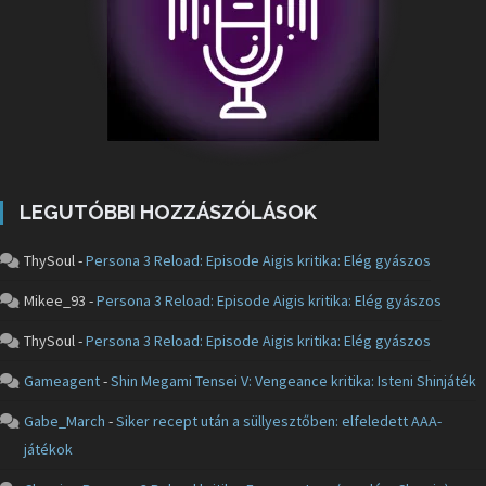
LEGUTÓBBI HOZZÁSZÓLÁSOK
ThySoul
-
Persona 3 Reload: Episode Aigis kritika: Elég gyászos
Mikee_93
-
Persona 3 Reload: Episode Aigis kritika: Elég gyászos
ThySoul
-
Persona 3 Reload: Episode Aigis kritika: Elég gyászos
Gameagent
-
Shin Megami Tensei V: Vengeance kritika: Isteni Shinjáték
Gabe_March
-
Siker recept után a süllyesztőben: elfeledett AAA-
játékok