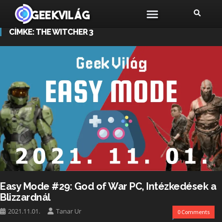
CÍMKE:
THE WITCHER 3
Easy Mode #29: God of War PC, Intézkedések a
Blizzardnál
2021.11.01.
Tanar Ur
0 Comments