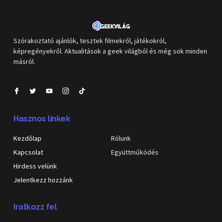
Szórakoztató ajánlók, tesztek filmekről, játékokról,
képregényekről. Aktualitások a geek világból és még sok minden
másról.
Hasznos linkek
Kezdőlap
Rólunk
Kapcsolat
Együttműködés
Hirdess velünk
Jelentkezz hozzánk
Iratkozz fel