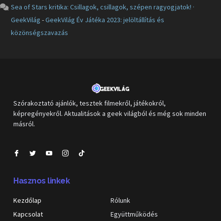
Sea of Stars kritika: Csillagok, csillagok, szépen ragyogjatok! ·
GeekVilág
-
GeekVilág Év Játéka 2023: jelöltállítás és
közönségszavazás
Szórakoztató ajánlók, tesztek filmekről, játékokról,
képregényekről. Aktualitások a geek világból és még sok minden
másról.
Hasznos linkek
Kezdőlap
Rólunk
Kapcsolat
Együttműködés