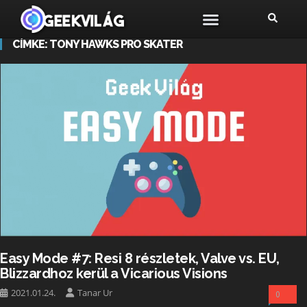
CÍMKE:
TONY HAWKS PRO SKATER
Easy Mode #7: Resi 8 részletek, Valve vs. EU,
Blizzardhoz kerül a Vicarious Visions
2021.01.24.
Tanar Ur
0