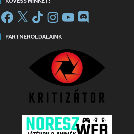
KÖVESS MINKET!
PARTNEROLDALAINK