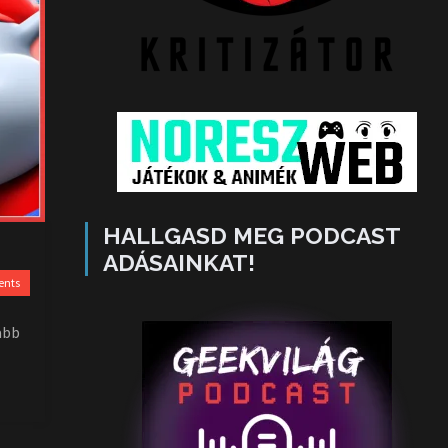
HALLGASD MEG PODCAST
ADÁSAINKAT!
ents
abb