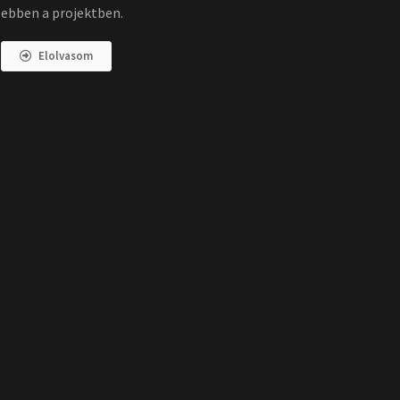
ebben a projektben.
Elolvasom