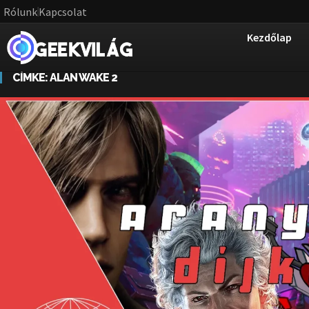
Rólunk
Kapcsolat
Kezdőlap
CÍMKE:
ALAN WAKE 2