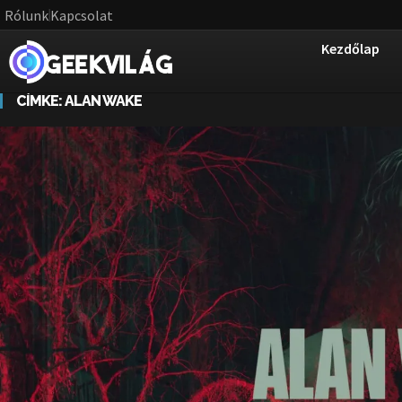
Rólunk
Kapcsolat
Kezdőlap
CÍMKE:
ALAN WAKE