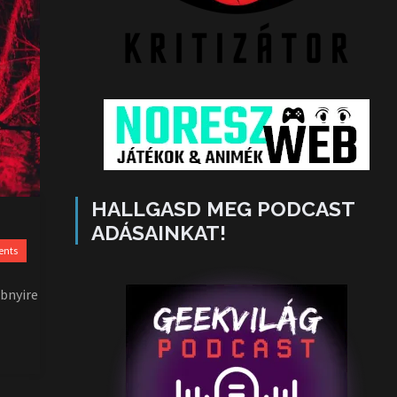
HALLGASD MEG PODCAST
ADÁSAINKAT!
ents
bbnyire