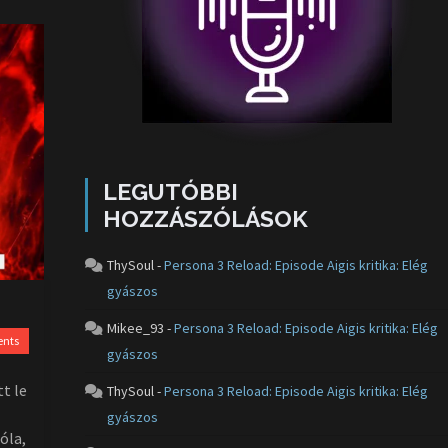
LEGUTÓBBI
HOZZÁSZÓLÁSOK
ThySoul
-
Persona 3 Reload: Episode Aigis kritika: Elég
gyászos
Mikee_93
-
Persona 3 Reload: Episode Aigis kritika: Elég
nts
gyászos
t le
ThySoul
-
Persona 3 Reload: Episode Aigis kritika: Elég
gyászos
óla,