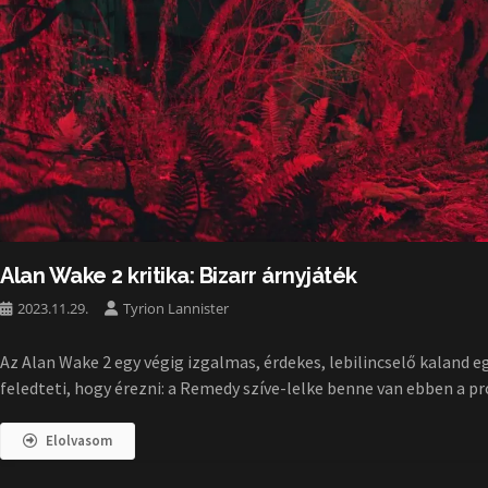
Alan Wake 2 kritika: Bizarr árnyjáték
2023.11.29.
Tyrion Lannister
Az Alan Wake 2 egy végig izgalmas, érdekes, lebilincselő kaland 
feledteti, hogy érezni: a Remedy szíve-lelke benne van ebben a pr
Elolvasom