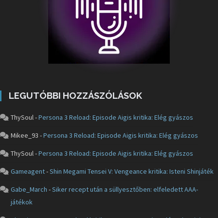
LEGUTÓBBI HOZZÁSZÓLÁSOK
ThySoul
-
Persona 3 Reload: Episode Aigis kritika: Elég gyászos
Mikee_93
-
Persona 3 Reload: Episode Aigis kritika: Elég gyászos
ThySoul
-
Persona 3 Reload: Episode Aigis kritika: Elég gyászos
Gameagent
-
Shin Megami Tensei V: Vengeance kritika: Isteni Shinjáték
Gabe_March
-
Siker recept után a süllyesztőben: elfeledett AAA-
játékok