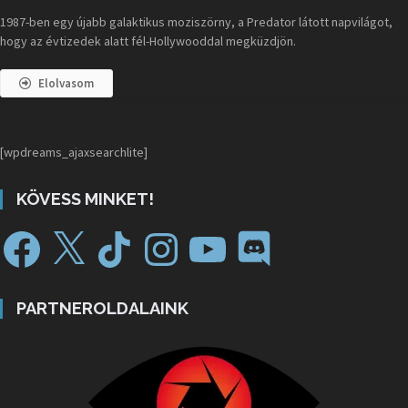
1987-ben egy újabb galaktikus moziszörny, a Predator látott napvilágot,
hogy az évtizedek alatt fél-Hollywooddal megküzdjön.
Elolvasom
[wpdreams_ajaxsearchlite]
KÖVESS MINKET!
PARTNEROLDALAINK