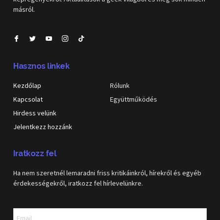
másról.
Hasznos linkek
Kezdőlap
Rólunk
Kapcsolat
Együttműködés
Hirdess velünk
Jelentkezz hozzánk
Iratkozz fel
Ha nem szeretnél lemaradni friss kritikáinkról, hírekről és egyéb
érdekességekről, iratkozz fel hírlevelünkre.