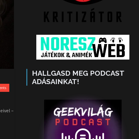
HALLGASD MEG PODCAST
ADÁSAINKAT!
ents
eivel –