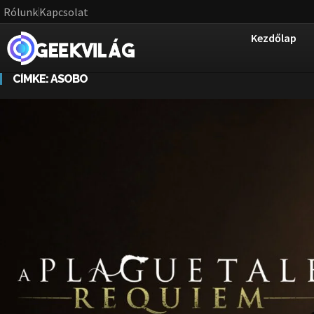
Rólunk
Kapcsolat
Kezdőlap
CÍMKE:
ASOBO