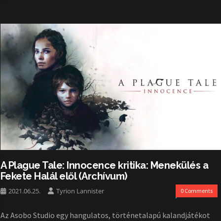
A Plague Tale: Innocence kritika: Menekülés a
Fekete Halál elől (Archívum)
2021.06.25.
Tyrion Lannister
0 Comments
Az Asobo Studio egy hangulatos, történetalapú kalandjátékot