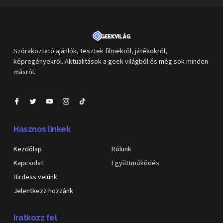
Szórakoztató ajánlók, tesztek filmekről, játékokról,
képregényekről. Aktualitások a geek világból és még sok minden
másról.
Hasznos linkek
Kezdőlap
Rólunk
Kapcsolat
Együttműködés
Hirdess velünk
Jelentkezz hozzánk
Iratkozz fel