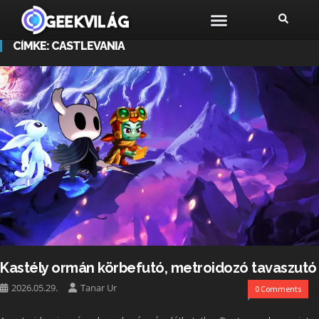
CÍMKE:
CASTLEVANIA
Kastély ormán körbefutó, metroidozó tavaszutó
2026.05.29.
Tanar Ur
0 Comments