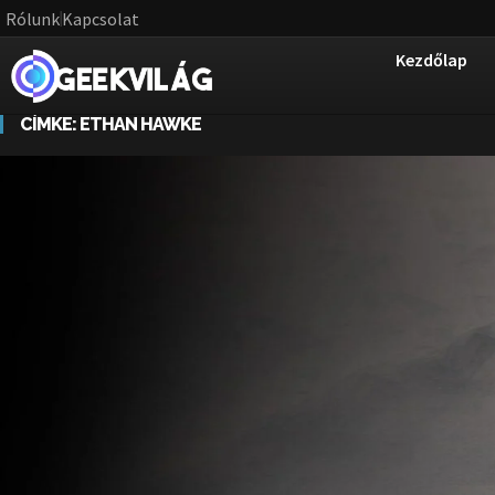
Rólunk
Kapcsolat
Kezdőlap
CÍMKE:
ETHAN HAWKE