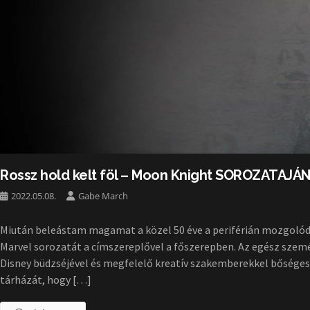
Rossz hold kelt föl – Moon Knight SOROZATAJÁ
2022.05.08.
Gabe March
Miután beleástam magamat a közel 50 éve a periférián mozgolód
Marvel sorozatát a címszereplővel a főszerepben. Az egész szemé
Disney büdzséjével és megfelelő kreatív szakemberekkel bőséges
tárházát, hogy […]