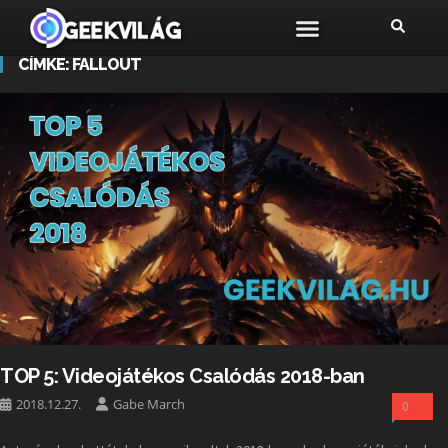
CÍMKE:
FALLOUT
TOP 5: Videojátékos Csalódás 2018-ban
2018.12.27.
Gabe March
0