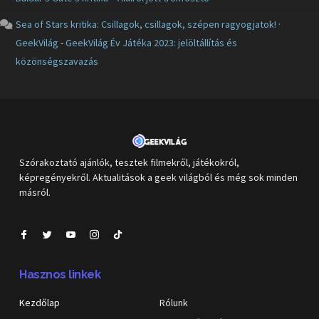
Sea of Stars kritika: Csillagok, csillagok, szépen ragyogjatok! ·
GeekVilág
-
GeekVilág Év Játéka 2023: jelöltállítás és
közönségszavazás
Szórakoztató ajánlók, tesztek filmekről, játékokról,
képregényekről. Aktualitások a geek világból és még sok minden
másról.
Hasznos linkek
Kezdőlap
Rólunk