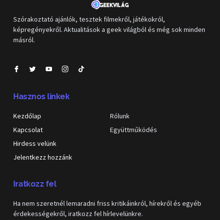
Szórakoztató ajánlók, tesztek filmekről, játékokról,
képregényekről. Aktualitások a geek világból és még sok minden
másról.
Hasznos linkek
Kezdőlap
Rólunk
Kapcsolat
Együttműködés
Hirdess velünk
Jelentkezz hozzánk
Iratkozz fel
Ha nem szeretnél lemaradni friss kritikáinkról, hírekről és egyéb
érdekességekről, iratkozz fel hírlevelünkre.