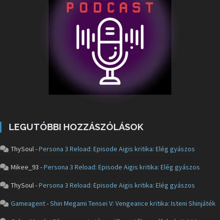
LEGUTÓBBI HOZZÁSZÓLÁSOK
ThySoul
-
Persona 3 Reload: Episode Aigis kritika: Elég gyászos
Mikee_93
-
Persona 3 Reload: Episode Aigis kritika: Elég gyászos
ThySoul
-
Persona 3 Reload: Episode Aigis kritika: Elég gyászos
Gameagent
-
Shin Megami Tensei V: Vengeance kritika: Isteni Shinjáték