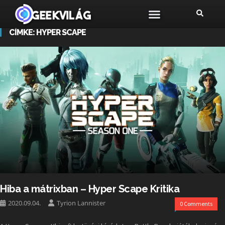
CÍMKE:
HYPER SCAPE
Hiba a mátrixban – Hyper Scape Kritika
2020.09.04.
Tyrion Lannister
0 Comments