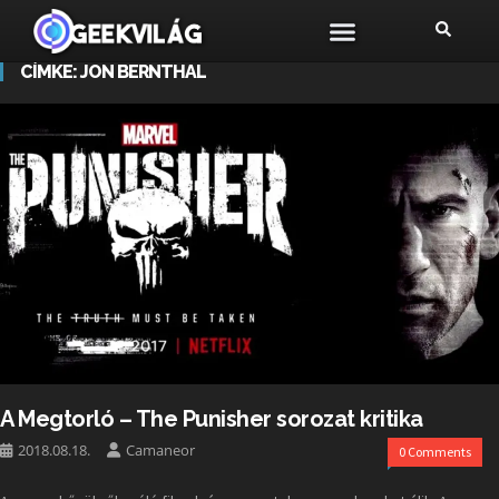
CÍMKE:
JON BERNTHAL
A Megtorló – The Punisher sorozat kritika
2018.08.18.
Camaneor
0 Comments