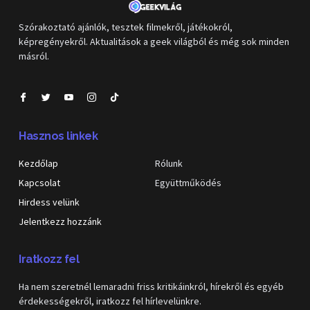
Szórakoztató ajánlók, tesztek filmekről, játékokról,
képregényekről. Aktualitások a geek világból és még sok minden
másról.
Hasznos linkek
Kezdőlap
Rólunk
Kapcsolat
Együttműködés
Hirdess velünk
Jelentkezz hozzánk
Iratkozz fel
Ha nem szeretnél lemaradni friss kritikáinkról, hírekről és egyéb
érdekességekről, iratkozz fel hírlevelünkre.