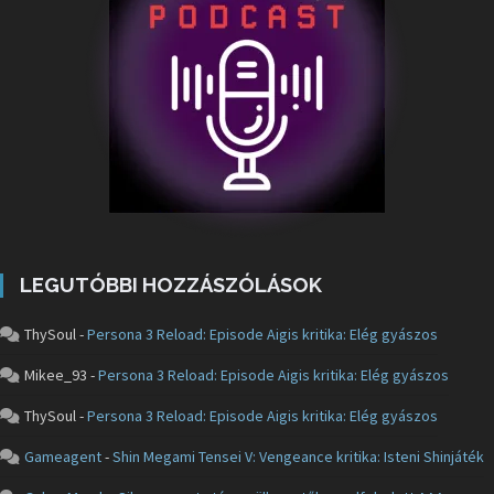
LEGUTÓBBI HOZZÁSZÓLÁSOK
ThySoul
-
Persona 3 Reload: Episode Aigis kritika: Elég gyászos
Mikee_93
-
Persona 3 Reload: Episode Aigis kritika: Elég gyászos
ThySoul
-
Persona 3 Reload: Episode Aigis kritika: Elég gyászos
Gameagent
-
Shin Megami Tensei V: Vengeance kritika: Isteni Shinjáték