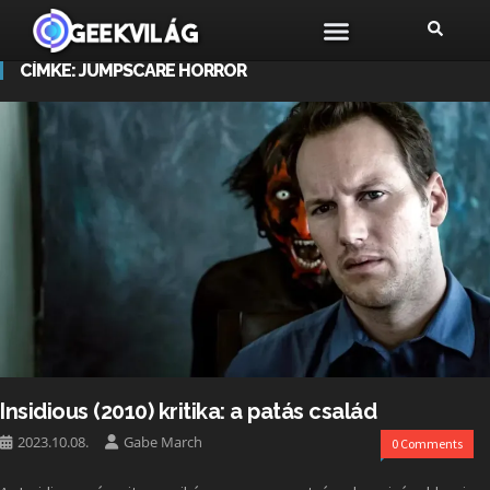
CÍMKE:
JUMPSCARE HORROR
Insidious (2010) kritika: a patás család
2023.10.08.
Gabe March
0 Comments