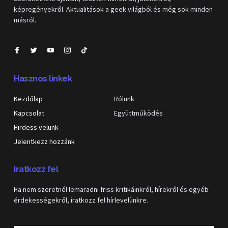
képregényekről. Aktualitások a geek világból és még sok minden
másról.
Hasznos linkek
Kezdőlap
Rólunk
Kapcsolat
Együttműködés
Hirdess velünk
Jelentkezz hozzánk
Iratkozz fel
Ha nem szeretnél lemaradni friss kritikáinkról, hírekről és egyéb
érdekességekről, iratkozz fel hírlevelünkre.