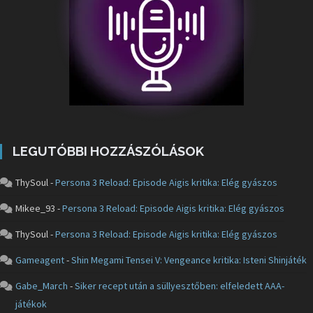
LEGUTÓBBI HOZZÁSZÓLÁSOK
ThySoul
-
Persona 3 Reload: Episode Aigis kritika: Elég gyászos
Mikee_93
-
Persona 3 Reload: Episode Aigis kritika: Elég gyászos
ThySoul
-
Persona 3 Reload: Episode Aigis kritika: Elég gyászos
Gameagent
-
Shin Megami Tensei V: Vengeance kritika: Isteni Shinjáték
Gabe_March
-
Siker recept után a süllyesztőben: elfeledett AAA-
játékok