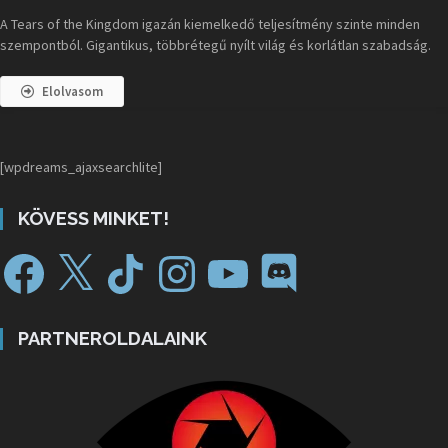
A Tears of the Kingdom igazán kiemelkedő teljesítmény szinte minden
szempontból. Gigantikus, többrétegű nyílt világ és korlátlan szabadság.
Elolvasom
[wpdreams_ajaxsearchlite]
KÖVESS MINKET!
PARTNEROLDALAINK