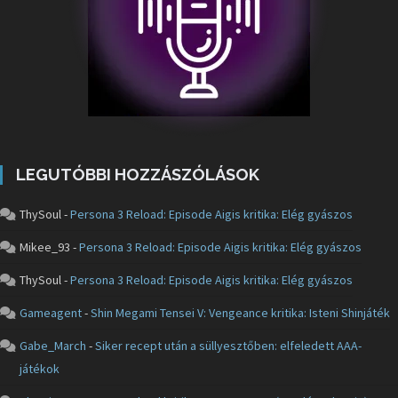
LEGUTÓBBI HOZZÁSZÓLÁSOK
ThySoul
-
Persona 3 Reload: Episode Aigis kritika: Elég gyászos
Mikee_93
-
Persona 3 Reload: Episode Aigis kritika: Elég gyászos
ThySoul
-
Persona 3 Reload: Episode Aigis kritika: Elég gyászos
Gameagent
-
Shin Megami Tensei V: Vengeance kritika: Isteni Shinjáték
Gabe_March
-
Siker recept után a süllyesztőben: elfeledett AAA-
játékok