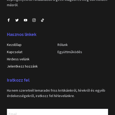
másról.
Hasznos linkek
Kezdőlap
Rólunk
Kapcsolat
Együttműködés
Hirdess velünk
Jelentkezz hozzánk
Iratkozz fel
Ha nem szeretnél lemaradni friss kritikáinkról, hírekről és egyéb
érdekességekről, iratkozz fel hírlevelünkre.