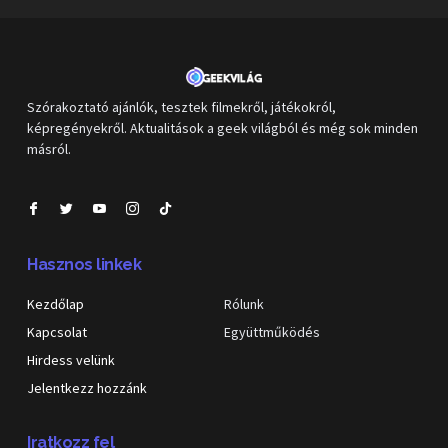
Szórakoztató ajánlók, tesztek filmekről, játékokról,
képregényekről. Aktualitások a geek világból és még sok minden
másról.
Hasznos linkek
Kezdőlap
Rólunk
Kapcsolat
Együttműködés
Hirdess velünk
Jelentkezz hozzánk
Iratkozz fel