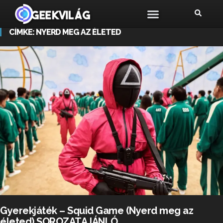
CÍMKE:
NYERD MEG AZ ÉLETED
Gyerekjáték – Squid Game (Nyerd meg az
életed) SOROZATAJÁNLÓ