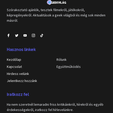
Szórakoztató ajánlók, tesztek filmekről, játékokról,
képregényekről. Aktualitások a geek világból és még sok minden
másról.
Hasznos linkek
Kezdőlap
Rólunk
Kapcsolat
Együttműködés
Hirdess velünk
Jelentkezz hozzánk
Iratkozz fel
Ha nem szeretnél lemaradni friss kritikáinkról, hírekről és egyéb
érdekességekről, iratkozz fel hírlevelünkre.