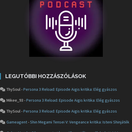
LEGUTÓBBI HOZZÁSZÓLÁSOK
ThySoul
-
Persona 3 Reload: Episode Aigis kritika: Elég gyászos
Mikee_93
-
Persona 3 Reload: Episode Aigis kritika: Elég gyászos
ThySoul
-
Persona 3 Reload: Episode Aigis kritika: Elég gyászos
Gameagent
-
Shin Megami Tensei V: Vengeance kritika: Isteni Shinjáték