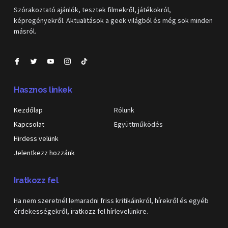
Szórakoztató ajánlók, tesztek filmekről, játékokról,
képregényekről. Aktualitások a geek világból és még sok minden
másról.
Hasznos linkek
Kezdőlap
Rólunk
Kapcsolat
Együttműködés
Hirdess velünk
Jelentkezz hozzánk
Iratkozz fel
Ha nem szeretnél lemaradni friss kritikáinkról, hírekről és egyéb
érdekességekről, iratkozz fel hírlevelünkre.