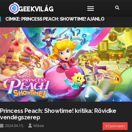
CÍMKE:
PRINCESS PEACH: SHOWTIME! AJÁNLÓ
Princess Peach: Showtime! kritika: Rövidke
vendégszerep
2024.04.15.
Mikee
0 Comments