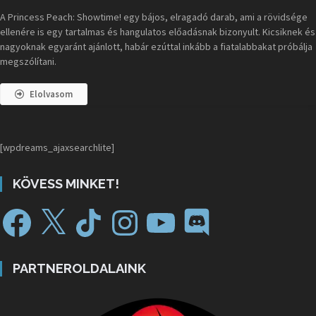
A Princess Peach: Showtime! egy bájos, elragadó darab, ami a rövidsége
ellenére is egy tartalmas és hangulatos előadásnak bizonyult. Kicsiknek és
nagyoknak egyaránt ajánlott, habár ezúttal inkább a fiatalabbakat próbálja
megszólítani.
Elolvasom
[wpdreams_ajaxsearchlite]
KÖVESS MINKET!
PARTNEROLDALAINK