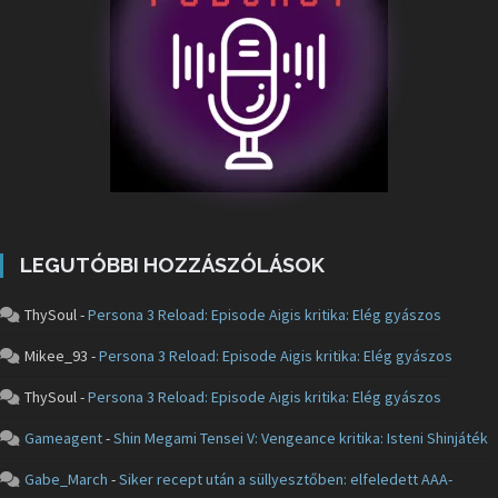
LEGUTÓBBI HOZZÁSZÓLÁSOK
ThySoul
-
Persona 3 Reload: Episode Aigis kritika: Elég gyászos
Mikee_93
-
Persona 3 Reload: Episode Aigis kritika: Elég gyászos
ThySoul
-
Persona 3 Reload: Episode Aigis kritika: Elég gyászos
Gameagent
-
Shin Megami Tensei V: Vengeance kritika: Isteni Shinjáték
Gabe_March
-
Siker recept után a süllyesztőben: elfeledett AAA-