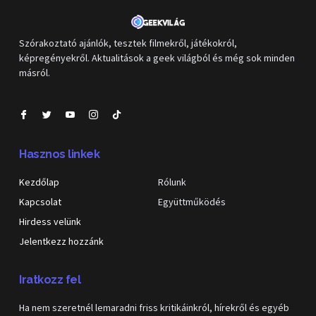
Szórakoztató ajánlók, tesztek filmekről, játékokról,
képregényekről. Aktualitások a geek világból és még sok minden
másról.
Hasznos linkek
Kezdőlap
Rólunk
Kapcsolat
Együttműködés
Hirdess velünk
Jelentkezz hozzánk
Iratkozz fel
Ha nem szeretnél lemaradni friss kritikáinkról, hírekről és egyéb