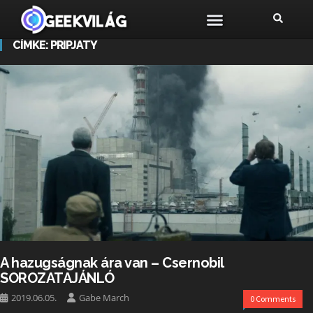
CÍMKE:
PRIPJATY
A hazugságnak ára van – Csernobil
SOROZATAJÁNLÓ
2019.06.05.
Gabe March
0 Comments