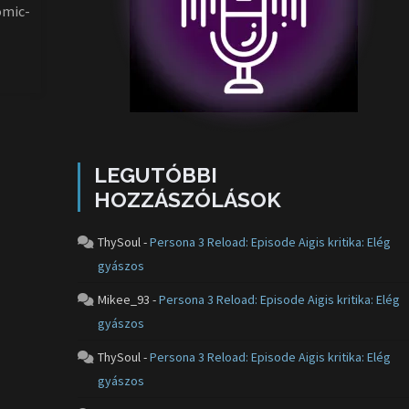
omic-
LEGUTÓBBI
HOZZÁSZÓLÁSOK
ThySoul
-
Persona 3 Reload: Episode Aigis kritika: Elég
gyászos
Mikee_93
-
Persona 3 Reload: Episode Aigis kritika: Elég
gyászos
ThySoul
-
Persona 3 Reload: Episode Aigis kritika: Elég
gyászos