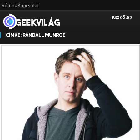
Rólunk
Kapcsolat
Kezdőlap
CÍMKE:
RANDALL MUNROE