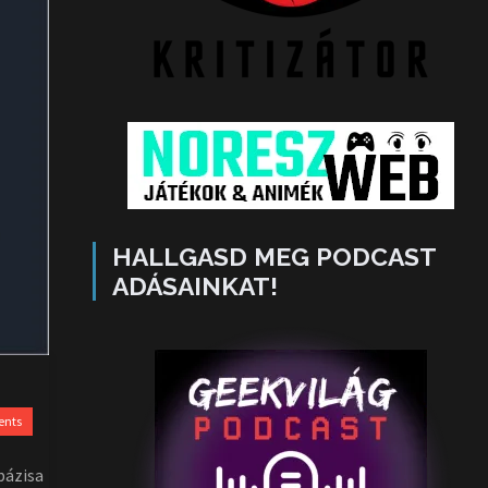
HALLGASD MEG PODCAST
ADÁSAINKAT!
ents
bázisa