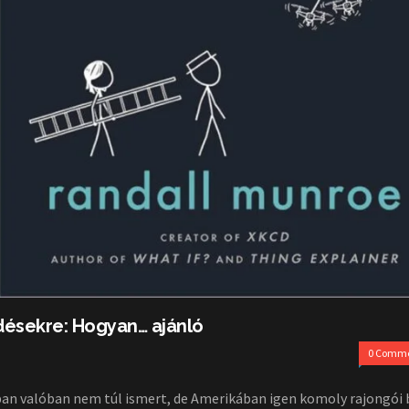
désekre: Hogyan… ajánló
0 Comm
an valóban nem túl ismert, de Amerikában igen komoly rajongói 