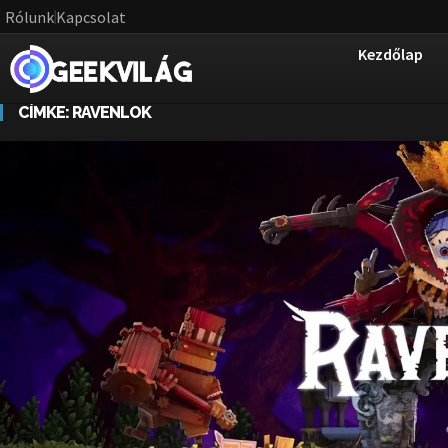
Rólunk
Kapcsolat
Kezdőlap
CÍMKE:
RAVENLOK