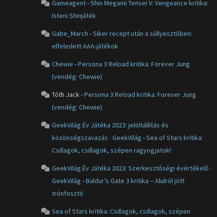
Gameagent
-
Shin Megami Tensei V: Vengeance kritika:
Isteni Shinjáték
Gabe_March
-
Siker recept után a süllyesztőben:
elfeledett AAA-játékok
Chewie
-
Persona 3 Reload kritika: Forever Jung
(vendég: Chewie)
Tóth Jack
-
Persona 3 Reload kritika: Forever Jung
(vendég: Chewie)
GeekVilág Év Játéka 2023: jelöltállítás és
közönségszavazás · GeekVilág
-
Sea of Stars kritika:
Csillagok, csillagok, szépen ragyogjatok!
GeekVilág Év Játéka 2023: Szerkesztőségi évértékelő ·
GeekVilág
-
Baldur’s Gate 3 kritika – Alulról jött
trónfosztó
Sea of Stars kritika: Csillagok, csillagok, szépen