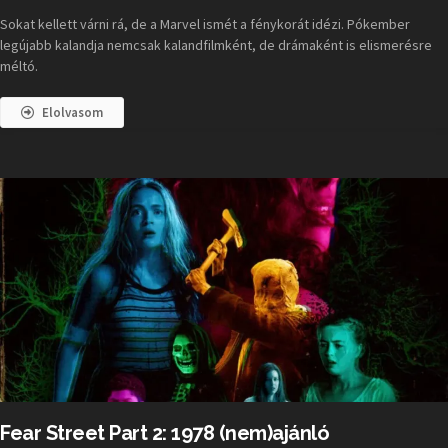
Sokat kellett várni rá, de a Marvel ismét a fénykorát idézi. Pókember
legújabb kalandja nemcsak kalandfilmként, de drámaként is elismerésre
méltó.
Elolvasom
Fear Street Part 2: 1978 (nem)ajánló