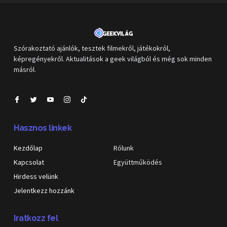
Szórakoztató ajánlók, tesztek filmekről, játékokról,
képregényekről. Aktualitások a geek világból és még sok minden
másról.
Hasznos linkek
Kezdőlap
Rólunk
Kapcsolat
Együttműködés
Hirdess velünk
Jelentkezz hozzánk
Iratkozz fel