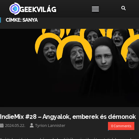
CÍMKE:
SANYA
IndieMix #28 – Angyalok, emberek és démonok
2024.05.22.
Tyrion Lannister
0 Comments