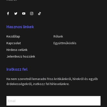
Hasznos linkek
Kezdőlap
Rólunk
Kapcsolat
Együttműködés
Hirdess velünk
Jelentkezz hozzánk
Iratkozz fel
Ha nem szeretnél lemaradni friss kritikáinkról, hírekről és egyéb
érdekességekről, iratkozz fel hírlevelünkre.