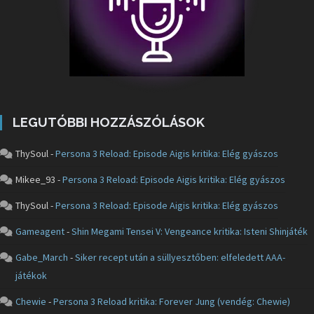
LEGUTÓBBI HOZZÁSZÓLÁSOK
ThySoul
-
Persona 3 Reload: Episode Aigis kritika: Elég gyászos
Mikee_93
-
Persona 3 Reload: Episode Aigis kritika: Elég gyászos
ThySoul
-
Persona 3 Reload: Episode Aigis kritika: Elég gyászos
Gameagent
-
Shin Megami Tensei V: Vengeance kritika: Isteni Shinjáték
Gabe_March
-
Siker recept után a süllyesztőben: elfeledett AAA-
játékok
Chewie
-
Persona 3 Reload kritika: Forever Jung (vendég: Chewie)