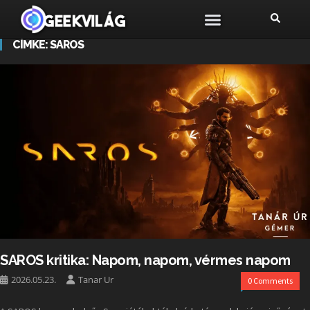
CÍMKE:
SAROS
SAROS kritika: Napom, napom, vérmes napom
2026.05.23.
Tanar Ur
0 Comments