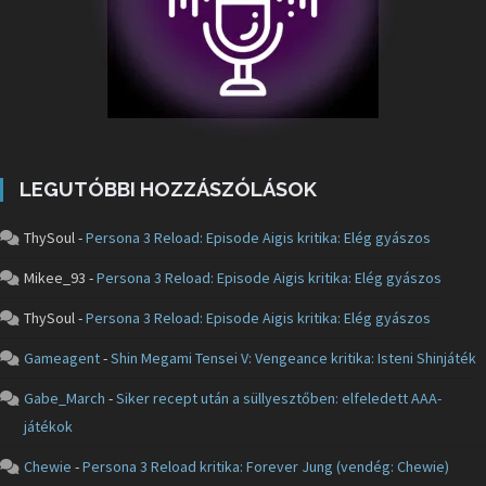
LEGUTÓBBI HOZZÁSZÓLÁSOK
ThySoul
-
Persona 3 Reload: Episode Aigis kritika: Elég gyászos
Mikee_93
-
Persona 3 Reload: Episode Aigis kritika: Elég gyászos
ThySoul
-
Persona 3 Reload: Episode Aigis kritika: Elég gyászos
Gameagent
-
Shin Megami Tensei V: Vengeance kritika: Isteni Shinjáték
Gabe_March
-
Siker recept után a süllyesztőben: elfeledett AAA-
játékok
Chewie
-
Persona 3 Reload kritika: Forever Jung (vendég: Chewie)