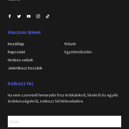
Hasznos linkek
Kezdőlap
Rólunk
Kapcsolat
Együttműködés
Hirdess velünk
Jelentkezz hozzánk
Iratkozz fel
Ha nem szeretnél lemaradni friss kritikáinkról, hírekről és egyéb
érdekességekről, iratkozz fel hírlevelünkre.