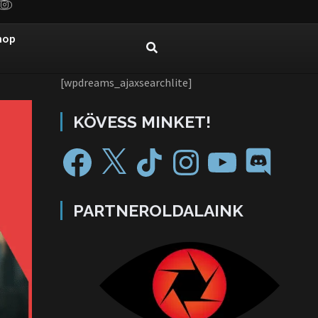
hop
[wpdreams_ajaxsearchlite]
KÖVESS MINKET!
PARTNEROLDALAINK