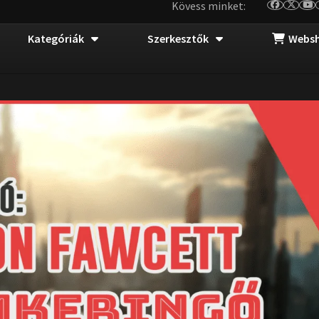
Kövess minket:
Kategóriák
Szerkesztők
Webs