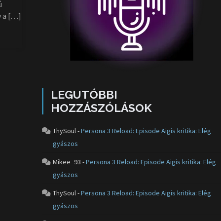
ú
y a […]
LEGUTÓBBI
HOZZÁSZÓLÁSOK
ThySoul
-
Persona 3 Reload: Episode Aigis kritika: Elég
gyászos
Mikee_93
-
Persona 3 Reload: Episode Aigis kritika: Elég
gyászos
ThySoul
-
Persona 3 Reload: Episode Aigis kritika: Elég
gyászos