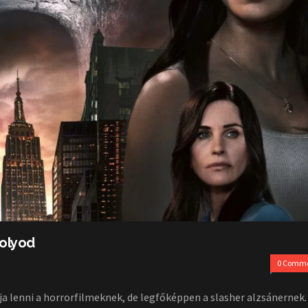
kolyod
0 Comm
ja lenni a horrorfilmeknek, de legfőképpen a slasher alzsánernek.