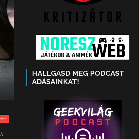
HALLGASD MEG PODCAST
ADÁSAINKAT!
ents
 A