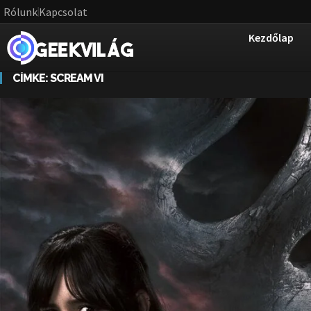
Rólunk
Kapcsolat
Kezdőlap
CÍMKE:
SCREAM VI