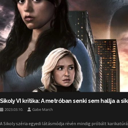
Sikoly VI kritika: A metróban senki sem hallja a si
2023.03.10.
Gabe March
A Sikoly széria egyedi látásmódja révén mindig próbált karikatúrá