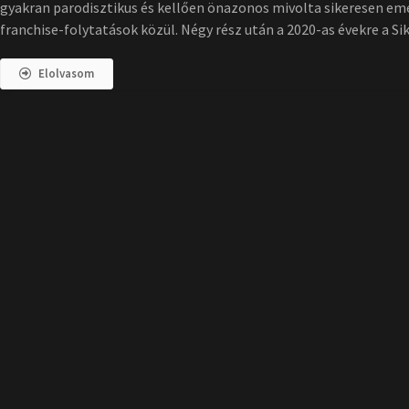
gyakran parodisztikus és kellően önazonos mivolta sikeresen eme
franchise-folytatások közül. Négy rész után a 2020-as évekre a Si
Elolvasom