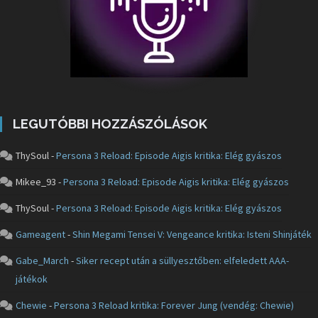
LEGUTÓBBI HOZZÁSZÓLÁSOK
ThySoul
-
Persona 3 Reload: Episode Aigis kritika: Elég gyászos
Mikee_93
-
Persona 3 Reload: Episode Aigis kritika: Elég gyászos
ThySoul
-
Persona 3 Reload: Episode Aigis kritika: Elég gyászos
Gameagent
-
Shin Megami Tensei V: Vengeance kritika: Isteni Shinjáték
Gabe_March
-
Siker recept után a süllyesztőben: elfeledett AAA-
játékok
Chewie
-
Persona 3 Reload kritika: Forever Jung (vendég: Chewie)