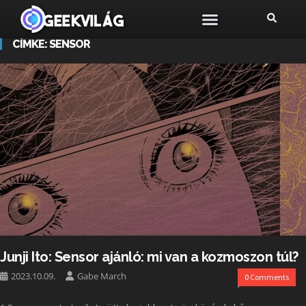
CÍMKE:
SENSOR
Junji Ito: Sensor ajánló: mi van a kozmoszon túl?
2023.10.09.
Gabe March
0 Comments