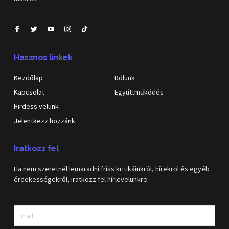
Hasznos linkek
Kezdőlap
Rólunk
Kapcsolat
Együttműködés
Hirdess velünk
Jelentkezz hozzánk
Iratkozz fel
Ha nem szeretnél lemaradni friss kritikáinkról, hírekről és egyéb
érdekességekről, iratkozz fel hírlevelünkre.