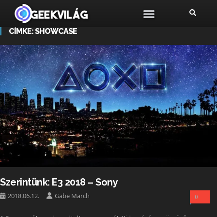
CÍMKE:
SHOWCASE
Szerintünk: E3 2018 – Sony
2018.06.12.
Gabe March
0