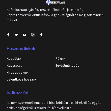
Szórakoztató ajánlók, tesztek filmekről, játékokról,
képregényekről. Aktualitások a geek világból és még sok minden
másról.
Hasznos linkek
Kezdőlap
Rólunk
Kapcsolat
Együttműködés
Hirdess velünk
Jelentkezz hozzánk
Iratkozz fel
Ha nem szeretnél lemaradni friss kritikáinkról, hírekről és egyéb
érdekességekről, iratkozz fel hírlevelünkre.