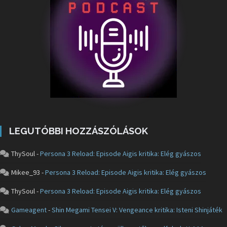
LEGUTÓBBI HOZZÁSZÓLÁSOK
ThySoul
-
Persona 3 Reload: Episode Aigis kritika: Elég gyászos
Mikee_93
-
Persona 3 Reload: Episode Aigis kritika: Elég gyászos
ThySoul
-
Persona 3 Reload: Episode Aigis kritika: Elég gyászos
Gameagent
-
Shin Megami Tensei V: Vengeance kritika: Isteni Shinjáték