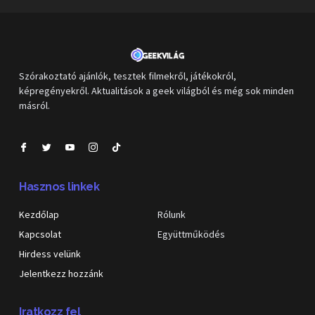
Szórakoztató ajánlók, tesztek filmekről, játékokról,
képregényekről. Aktualitások a geek világból és még sok minden
másról.
Hasznos linkek
Kezdőlap
Rólunk
Kapcsolat
Együttműködés
Hirdess velünk
Jelentkezz hozzánk
Iratkozz fel