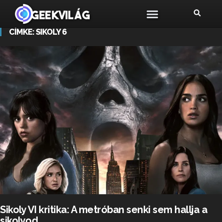
CÍMKE:
SIKOLY 6
Sikoly VI kritika: A metróban senki sem hallja a
sikolyod