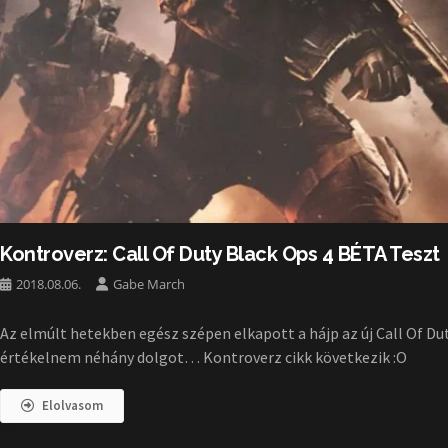
Kontroverz: Call Of Duty Black Ops 4 BÉTA Teszt
2018.08.06.
Gabe March
Az elmúlt hetekben egész szépen elkapott a hájp az új Call Of Dut
értékelnem néhány dolgot… Kontroverz cikk következik :O
Elolvasom