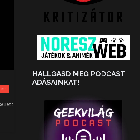
HALLGASD MEG PODCAST
ADÁSAINKAT!
ents
kellett