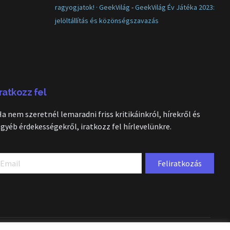
ragyogjatok! · GeekVilág
-
GeekVilág Év Játéka 2023:
jelöltállítás és közönségszavazás
Iratkozz fel
Ha nem szeretnél lemaradni friss kritikáinkról, hírekről és
egyéb érdekességekről, iratkozz fel hírlevelünkre.
Feliratkozás