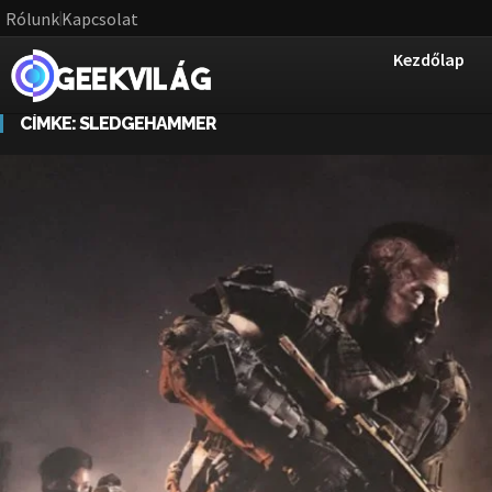
Rólunk
Kapcsolat
Kezdőlap
CÍMKE:
SLEDGEHAMMER