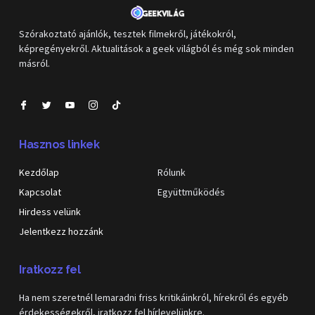
Szórakoztató ajánlók, tesztek filmekről, játékokról,
képregényekről. Aktualitások a geek világból és még sok minden
másról.
Hasznos linkek
Kezdőlap
Rólunk
Kapcsolat
Együttműködés
Hirdess velünk
Jelentkezz hozzánk
Iratkozz fel
Ha nem szeretnél lemaradni friss kritikáinkról, hírekről és egyéb
érdekességekről, iratkozz fel hírlevelünkre.