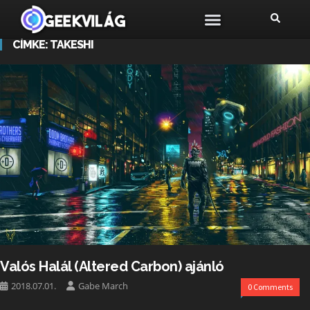
CÍMKE:
TAKESHI
Valós Halál (Altered Carbon) ajánló
2018.07.01.
Gabe March
0 Comments